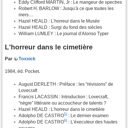
Eddy Clifford MARTIN, Jr : Le mangeur de spectres
Robert H. BARLOW : Jusqu'à ce que toutes les
mers…
Hazel HEALD : L'horreur dans le Musée
Hazel HEALD : Surgi du fond des siècles
William LUMLEY : Le journal d'Alonso Typer
L'horreur dans le cimetière
Par
Toxsick
1984, éd. Pocket.
August DERLETH : Préface : les “révisions” de
Lovecraft
Francis LACASSIN : Introduction : Lovecraft,
“nègre” littéraire ou accoucheur de talents ?
Hazel HEALD : L'horreur dans le cimetière
5)
Adolpho DE CASTRO
: Le dernier examen
6)
Adolpho DE CASTRO
: L'éxecuteur des hautes