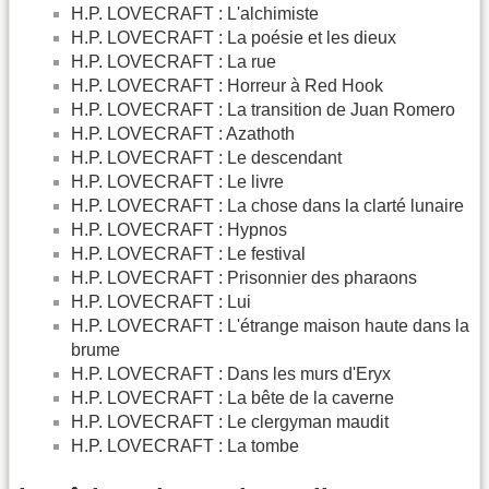
H.P. LOVECRAFT : L'alchimiste
H.P. LOVECRAFT : La poésie et les dieux
H.P. LOVECRAFT : La rue
H.P. LOVECRAFT : Horreur à Red Hook
H.P. LOVECRAFT : La transition de Juan Romero
H.P. LOVECRAFT : Azathoth
H.P. LOVECRAFT : Le descendant
H.P. LOVECRAFT : Le livre
H.P. LOVECRAFT : La chose dans la clarté lunaire
H.P. LOVECRAFT : Hypnos
H.P. LOVECRAFT : Le festival
H.P. LOVECRAFT : Prisonnier des pharaons
H.P. LOVECRAFT : Lui
H.P. LOVECRAFT : L'étrange maison haute dans la
brume
H.P. LOVECRAFT : Dans les murs d'Eryx
H.P. LOVECRAFT : La bête de la caverne
H.P. LOVECRAFT : Le clergyman maudit
H.P. LOVECRAFT : La tombe