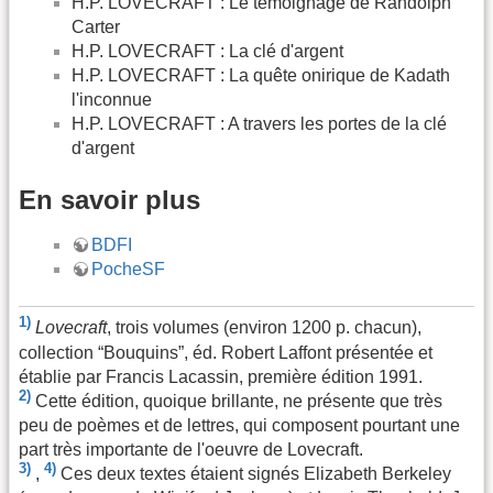
H.P. LOVECRAFT : Le témoignage de Randolph
Carter
H.P. LOVECRAFT : La clé d'argent
H.P. LOVECRAFT : La quête onirique de Kadath
l'inconnue
H.P. LOVECRAFT : A travers les portes de la clé
d'argent
En savoir plus
BDFI
PocheSF
1)
Lovecraft
, trois volumes (environ 1200 p. chacun),
collection “Bouquins”, éd. Robert Laffont présentée et
établie par Francis Lacassin, première édition 1991.
2)
Cette édition, quoique brillante, ne présente que très
peu de poèmes et de lettres, qui composent pourtant une
part très importante de l'oeuvre de Lovecraft.
3)
4)
,
Ces deux textes étaient signés Elizabeth Berkeley