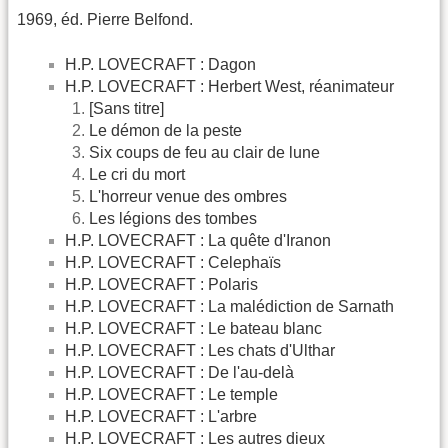
1969, éd. Pierre Belfond.
H.P. LOVECRAFT : Dagon
H.P. LOVECRAFT : Herbert West, réanimateur
[Sans titre]
Le démon de la peste
Six coups de feu au clair de lune
Le cri du mort
L'horreur venue des ombres
Les légions des tombes
H.P. LOVECRAFT : La quête d'Iranon
H.P. LOVECRAFT : Celephaïs
H.P. LOVECRAFT : Polaris
H.P. LOVECRAFT : La malédiction de Sarnath
H.P. LOVECRAFT : Le bateau blanc
H.P. LOVECRAFT : Les chats d'Ulthar
H.P. LOVECRAFT : De l'au-delà
H.P. LOVECRAFT : Le temple
H.P. LOVECRAFT : L'arbre
H.P. LOVECRAFT : Les autres dieux