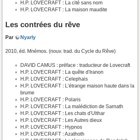
H.P. LOVECRAFT : La cité sans nom
H.P. LOVECRAFT : La maison maudite
Les contrées du rêve
Par
Nyarly
2010, éd. Mnémos. (nouv. trad. du Cycle du Rêve)
DAVID CAMUS : préface : traducteur de Lovecraft
H.P. LOVECRAFT : La quête d'Iranon
H.P. LOVECRAFT : Celephais
H.P. LOVECRAFT : L'étrange maison haute dans la
brume
H.P. LOVECRAFT : Polaris
H.P. LOVECRAFT : La malédiction de Sarnath
H.P. LOVECRAFT : Les chats d'Ulthar
H.P. LOVECRAFT : Les Autres dieux
H.P. LOVECRAFT : Hypnos
H.P. LOVECRAFT : Azathoth