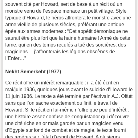
souvent cité par Howard, sert de base à un récit où un
monstre venu de l’espace menace un petit village. Style
typique d’Howard, le héros affrontera le monstre avec une
arme vieille de plusieurs siècles, préférant une antique
épée aux armes modernes : “Cet appétit démoniaque ne
saurait être plus fort que la haine humaine ! Armé de cette
lame, qui en des temps reculés a tué des sorcières, des
magiciens… j’affronterais les légions obscènes de
l’Enfer…”
Nekht Semerkeht (1977)
Ce récit offre un intérêt remarquable : il a été écrit en
mai/juin 1936, quelques jours avant le suicide d’Howard le
11 juin 1936. Le texte a été terminé par l’écrivain A.J. Offutt
sans que l’on sache exactement où finit le travail de
Howard. Si le récit en lui-même n’offre que peu d’intérêt ;
une histoire assez confuse de conquistador qui découvre
une cité riche en or mais gardée par un magicien venu
d’Egypte sur fond de combat et de magie, le texte fourni
des repères sur l’état d’esprit de Howard. A plusieurs