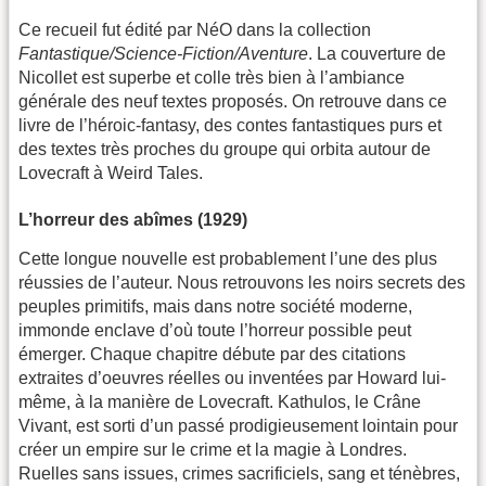
Ce recueil fut édité par NéO dans la collection
Fantastique/Science-Fiction/Aventure
. La couverture de
Nicollet est superbe et colle très bien à l’ambiance
générale des neuf textes proposés. On retrouve dans ce
livre de l’héroic-fantasy, des contes fantastiques purs et
des textes très proches du groupe qui orbita autour de
Lovecraft à Weird Tales.
L’horreur des abîmes (1929)
Cette longue nouvelle est probablement l’une des plus
réussies de l’auteur. Nous retrouvons les noirs secrets des
peuples primitifs, mais dans notre société moderne,
immonde enclave d’où toute l’horreur possible peut
émerger. Chaque chapitre débute par des citations
extraites d’oeuvres réelles ou inventées par Howard lui-
même, à la manière de Lovecraft. Kathulos, le Crâne
Vivant, est sorti d’un passé prodigieusement lointain pour
créer un empire sur le crime et la magie à Londres.
Ruelles sans issues, crimes sacrificiels, sang et ténèbres,