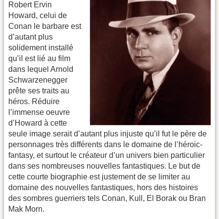
Robert Ervin
Howard, celui de
Conan le barbare est
d’autant plus
solidement installé
qu’il est lié au film
dans lequel Arnold
Schwarzenegger
prête ses traits au
héros. Réduire
l’immense oeuvre
d’Howard à cette
seule image serait d’autant plus injuste qu’il fut le père de
personnages très différents dans le domaine de l’héroic-
fantasy, et surtout le créateur d’un univers bien particulier
dans ses nombreuses nouvelles fantastiques. Le but de
cette courte biographie est justement de se limiter au
domaine des nouvelles fantastiques, hors des histoires
des sombres guerriers tels Conan, Kull, El Borak ou Bran
Mak Morn.