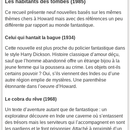
Les habitants des tombes (1985)
Ce recueil présente neuf nouvelles basés sur les mêmes
thèmes chers à Howard mais avec des références un peu
différente par rapport au monde fantastique.
Celui qui hantait la bague (1934)
Cette nouvelle est plus proche du policier fantastique dans
le style Harry Dickson. Histoire classique d’amour déçu,
sauf que l’homme abandonné offre un étrange bijou à la
jeune femme qui la poussera au crime. Les objets ont-ils
certains pouvoir ? Oui, s’ils viennent des Indes ou d’une
autre région emplie de mystères. Une parenthèse
étonnante dans l’oeuvre d’Howard.
Le cobra du rêve (1968)
Un texte d’aventure autant que de fantastique : un
explorateur découvre en Inde une caverne où s’entassent
des trésors mais les serviteurs qui l’accompagnent en sont
les gardiens et le font prisonnier. Attaché à proximité d’un