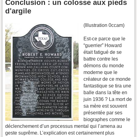
Conclusion : un colosse aux pieds
d'argile
(Illustration 0ccam)
Est-ce parce que le
“guerrier” Howard
était fatigué de se
battre contre les
démons du monde
moderne que le
créateur de ce monde
fantastique se tira une
balle dans la tête en
juin 1936 ? La mort de
sa mère est souvent
présentée par ses
biographes comme le
déclenchement d’un processus mental qui l’amena au
geste suprême. L’explication est certainement plus