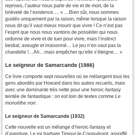
reprises, l’auteur nous parle de vie et de mort, de la
brièveté de l’existence…. « …Bien sûr, nous sommes
guidés uniquement par la raison, même lorsque la raison
nous dit qu’il vaut mieux mourir que vivre ! Ce n’est pas
l’esprit que nous nous vantons de posséder qui nous
ordonne de vivre et de tuer pour vivre, mais l’instinct
bestial, aveugle et irraisonné… Le jeu n’en vaut pas la
chandelle !…Ah…mais empêcher qu’elle s’éteigne… »
Le seigneur de Samarcande (1986)
Ce livre comporte sept nouvelles où se mélangent tous les
gens abordés par Howard dans les autres recueils, mais
avec une dominante très nette pour une heroic-fantasy
teintée de fantastique : on est loin de textes comme
Le
monolithe noir
.
Le seigneur de Samarcande (1932)
Cette nouvelle est un mélange d’heroïc-fantasy et
d’aventure. Le roi barbare Timour-le-Conquérant, assoiffé