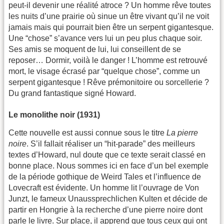
peut-il devenir une réalité atroce ? Un homme rêve toutes
les nuits d’une prairie où sinue un être vivant qu’il ne voit
jamais mais qui pourrait bien être un serpent gigantesque.
Une “chose” s’avance vers lui un peu plus chaque soir.
Ses amis se moquent de lui, lui conseillent de se
reposer… Dormir, voilà le danger ! L’homme est retrouvé
mort, le visage écrasé par “quelque chose”, comme un
serpent gigantesque ! Rêve prémonitoire ou sorcellerie ?
Du grand fantastique signé Howard.
Le monolithe noir (1931)
Cette nouvelle est aussi connue sous le titre
La pierre
noire
. S’il fallait réaliser un “hit-parade” des meilleurs
textes d’Howard, nul doute que ce texte serait classé en
bonne place. Nous sommes ici en face d’un bel exemple
de la période gothique de Weird Tales et l’influence de
Lovecraft est évidente. Un homme lit l’ouvrage de Von
Junzt, le fameux Unaussprechlichen Kulten et décide de
partir en Hongrie à la recherche d’une pierre noire dont
parle le livre. Sur place, il apprend que tous ceux qui ont