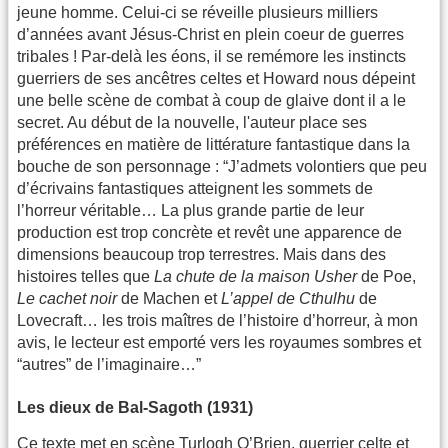
jeune homme. Celui-ci se réveille plusieurs milliers
d’années avant Jésus-Christ en plein coeur de guerres
tribales ! Par-delà les éons, il se remémore les instincts
guerriers de ses ancêtres celtes et Howard nous dépeint
une belle scène de combat à coup de glaive dont il a le
secret. Au début de la nouvelle, l'auteur place ses
préférences en matière de littérature fantastique dans la
bouche de son personnage : “J’admets volontiers que peu
d’écrivains fantastiques atteignent les sommets de
l’horreur véritable… La plus grande partie de leur
production est trop concrète et revêt une apparence de
dimensions beaucoup trop terrestres. Mais dans des
histoires telles que
La chute de la maison Usher
de Poe,
Le cachet noir
de Machen et
L’appel de Cthulhu
de
Lovecraft… les trois maîtres de l’histoire d’horreur, à mon
avis, le lecteur est emporté vers les royaumes sombres et
“autres” de l’imaginaire…”
Les dieux de Bal-Sagoth (1931)
Ce texte met en scène Turlogh O’Brien, guerrier celte et