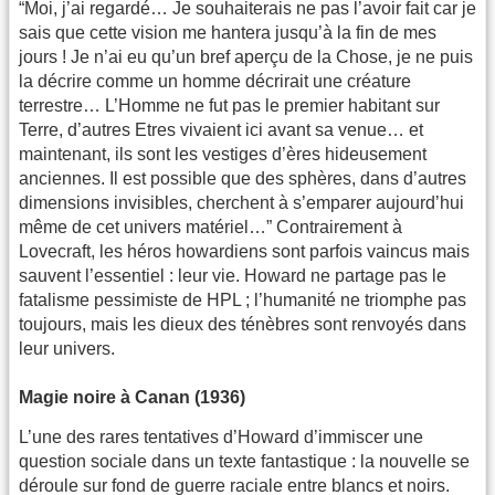
“Moi, j’ai regardé… Je souhaiterais ne pas l’avoir fait car je
sais que cette vision me hantera jusqu’à la fin de mes
jours ! Je n’ai eu qu’un bref aperçu de la Chose, je ne puis
la décrire comme un homme décrirait une créature
terrestre… L’Homme ne fut pas le premier habitant sur
Terre, d’autres Etres vivaient ici avant sa venue… et
maintenant, ils sont les vestiges d’ères hideusement
anciennes. Il est possible que des sphères, dans d’autres
dimensions invisibles, cherchent à s’emparer aujourd’hui
même de cet univers matériel…” Contrairement à
Lovecraft, les héros howardiens sont parfois vaincus mais
sauvent l’essentiel : leur vie. Howard ne partage pas le
fatalisme pessimiste de HPL ; l’humanité ne triomphe pas
toujours, mais les dieux des ténèbres sont renvoyés dans
leur univers.
Magie noire à Canan (1936)
L’une des rares tentatives d’Howard d’immiscer une
question sociale dans un texte fantastique : la nouvelle se
déroule sur fond de guerre raciale entre blancs et noirs.