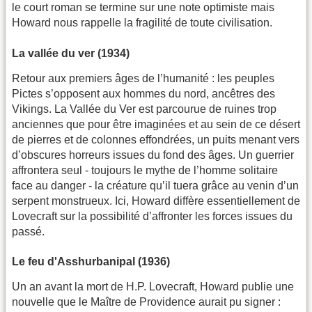
le court roman se termine sur une note optimiste mais
Howard nous rappelle la fragilité de toute civilisation.
La vallée du ver (1934)
Retour aux premiers âges de l’humanité : les peuples
Pictes s’opposent aux hommes du nord, ancêtres des
Vikings. La Vallée du Ver est parcourue de ruines trop
anciennes que pour être imaginées et au sein de ce désert
de pierres et de colonnes effondrées, un puits menant vers
d’obscures horreurs issues du fond des âges. Un guerrier
affrontera seul - toujours le mythe de l’homme solitaire
face au danger - la créature qu’il tuera grâce au venin d’un
serpent monstrueux. Ici, Howard diffère essentiellement de
Lovecraft sur la possibilité d’affronter les forces issues du
passé.
Le feu d'Asshurbanipal (1936)
Un an avant la mort de H.P. Lovecraft, Howard publie une
nouvelle que le Maître de Providence aurait pu signer :