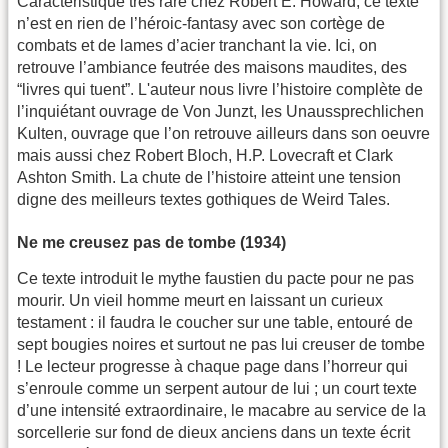
Caractéristique très rare chez Robert E. Howard, ce texte
n’est en rien de l’héroic-fantasy avec son cortège de
combats et de lames d’acier tranchant la vie. Ici, on
retrouve l’ambiance feutrée des maisons maudites, des
“livres qui tuent”. L'auteur nous livre l’histoire complète de
l’inquiétant ouvrage de Von Junzt, les Unaussprechlichen
Kulten, ouvrage que l’on retrouve ailleurs dans son oeuvre
mais aussi chez Robert Bloch, H.P. Lovecraft et Clark
Ashton Smith. La chute de l’histoire atteint une tension
digne des meilleurs textes gothiques de Weird Tales.
Ne me creusez pas de tombe (1934)
Ce texte introduit le mythe faustien du pacte pour ne pas
mourir. Un vieil homme meurt en laissant un curieux
testament : il faudra le coucher sur une table, entouré de
sept bougies noires et surtout ne pas lui creuser de tombe
! Le lecteur progresse à chaque page dans l’horreur qui
s’enroule comme un serpent autour de lui ; un court texte
d’une intensité extraordinaire, le macabre au service de la
sorcellerie sur fond de dieux anciens dans un texte écrit