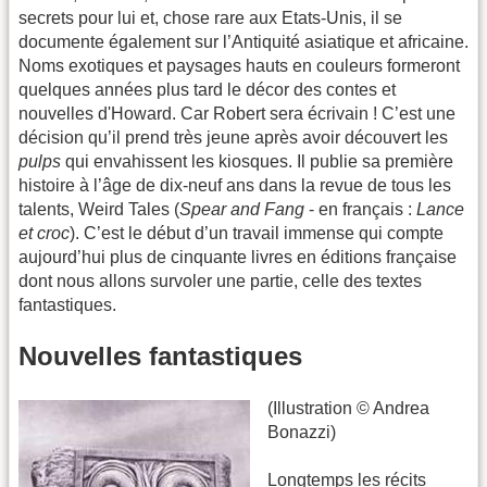
secrets pour lui et, chose rare aux Etats-Unis, il se
documente également sur l’Antiquité asiatique et africaine.
Noms exotiques et paysages hauts en couleurs formeront
quelques années plus tard le décor des contes et
nouvelles d'Howard. Car Robert sera écrivain ! C’est une
décision qu’il prend très jeune après avoir découvert les
pulps
qui envahissent les kiosques. Il publie sa première
histoire à l’âge de dix-neuf ans dans la revue de tous les
talents, Weird Tales (
Spear and Fang
- en français :
Lance
et croc
). C’est le début d’un travail immense qui compte
aujourd’hui plus de cinquante livres en éditions française
dont nous allons survoler une partie, celle des textes
fantastiques.
Nouvelles fantastiques
(Illustration © Andrea
Bonazzi)
Longtemps les récits