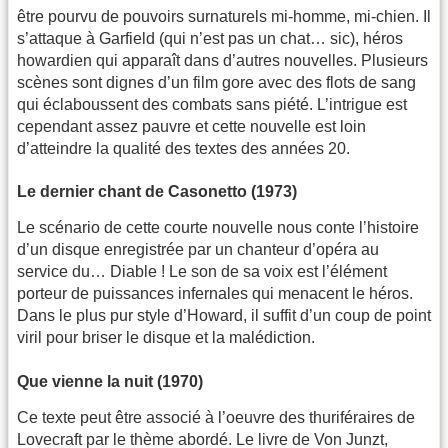
être pourvu de pouvoirs surnaturels mi-homme, mi-chien. Il
s’attaque à Garfield (qui n’est pas un chat… sic), héros
howardien qui apparaît dans d’autres nouvelles. Plusieurs
scènes sont dignes d’un film gore avec des flots de sang
qui éclaboussent des combats sans piété. L’intrigue est
cependant assez pauvre et cette nouvelle est loin
d’atteindre la qualité des textes des années 20.
Le dernier chant de Casonetto (1973)
Le scénario de cette courte nouvelle nous conte l’histoire
d’un disque enregistrée par un chanteur d’opéra au
service du… Diable ! Le son de sa voix est l’élément
porteur de puissances infernales qui menacent le héros.
Dans le plus pur style d’Howard, il suffit d’un coup de point
viril pour briser le disque et la malédiction.
Que vienne la nuit (1970)
Ce texte peut être associé à l’oeuvre des thuriféraires de
Lovecraft par le thème abordé. Le livre de Von Junzt,