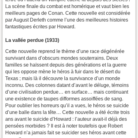
La scène finale du combat est homérique et vaut bien les
meilleurs pages de Conan. Cette nouvelle est considérée
par August Derleth comme l’une des meilleures histoires
fantastiques écrites par Howard.
La vallée perdue (1933)
Cette nouvelle reprend le thème d’une race dégénérée
survivant dans d’obscurs mondes souterrains. Deux
familles se haïssent depuis des générations et la guerre
qui les oppose mène le héros à fuir dans le désert du
Texas ; mais là il découvre la survivance d’un monde
inconnu. Des colonnes datant d’avant le déluge, témoins
d’une civilisation perdue… en surface… mais continuant
une existence de taupes difformes assoiffées de sang.
Pour oublier les horreurs qu’il a vues, le héros se suicide
d’une balle dans la tête… Cette nouvelle a été écrite trois
ans avant le suicide d’Howard : l’auteur avait-il déjà des
pensées morbides ? Il est à noter toutefois que Robert
Howard n’a jamais fait se suicider ses héros avant cette