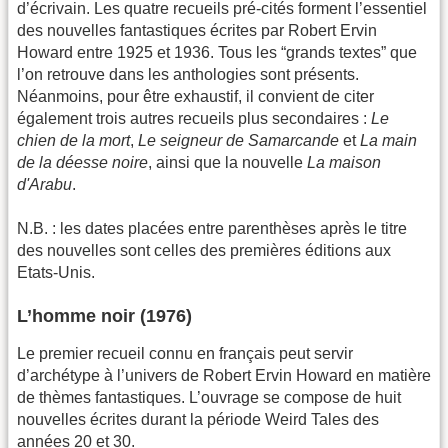
d’écrivain. Les quatre recueils pré-cités forment l’essentiel
des nouvelles fantastiques écrites par Robert Ervin
Howard entre 1925 et 1936. Tous les “grands textes” que
l’on retrouve dans les anthologies sont présents.
Néanmoins, pour être exhaustif, il convient de citer
également trois autres recueils plus secondaires :
Le
chien de la mort
,
Le seigneur de Samarcande
et
La main
de la déesse noire
, ainsi que la nouvelle
La maison
d'Arabu
.
N.B. : les dates placées entre parenthèses après le titre
des nouvelles sont celles des premières éditions aux
Etats-Unis.
L’homme noir (1976)
Le premier recueil connu en français peut servir
d’archétype à l’univers de Robert Ervin Howard en matière
de thèmes fantastiques. L’ouvrage se compose de huit
nouvelles écrites durant la période Weird Tales des
années 20 et 30.