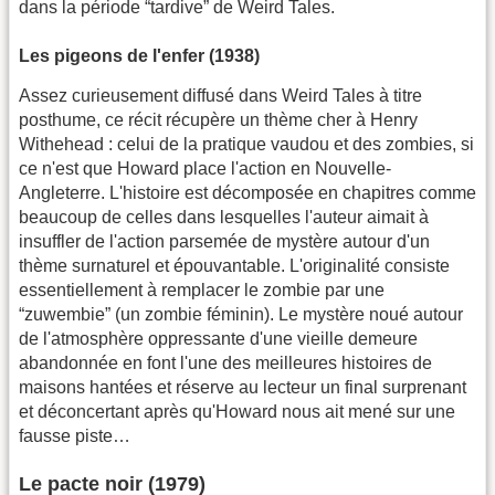
dans la période “tardive” de Weird Tales.
Les pigeons de l'enfer (1938)
Assez curieusement diffusé dans Weird Tales à titre
posthume, ce récit récupère un thème cher à Henry
Withehead : celui de la pratique vaudou et des zombies, si
ce n'est que Howard place l'action en Nouvelle-
Angleterre. L'histoire est décomposée en chapitres comme
beaucoup de celles dans lesquelles l'auteur aimait à
insuffler de l'action parsemée de mystère autour d'un
thème surnaturel et épouvantable. L'originalité consiste
essentiellement à remplacer le zombie par une
“zuwembie” (un zombie féminin). Le mystère noué autour
de l'atmosphère oppressante d'une vieille demeure
abandonnée en font l'une des meilleures histoires de
maisons hantées et réserve au lecteur un final surprenant
et déconcertant après qu'Howard nous ait mené sur une
fausse piste…
Le pacte noir (1979)