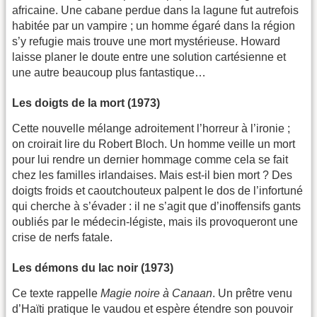
africaine. Une cabane perdue dans la lagune fut autrefois
habitée par un vampire ; un homme égaré dans la région
s’y refugie mais trouve une mort mystérieuse. Howard
laisse planer le doute entre une solution cartésienne et
une autre beaucoup plus fantastique…
Les doigts de la mort (1973)
Cette nouvelle mélange adroitement l’horreur à l’ironie ;
on croirait lire du Robert Bloch. Un homme veille un mort
pour lui rendre un dernier hommage comme cela se fait
chez les familles irlandaises. Mais est-il bien mort ? Des
doigts froids et caoutchouteux palpent le dos de l’infortuné
qui cherche à s’évader : il ne s’agit que d’inoffensifs gants
oubliés par le médecin-légiste, mais ils provoqueront une
crise de nerfs fatale.
Les démons du lac noir (1973)
Ce texte rappelle
Magie noire à Canaan
. Un prêtre venu
d’Haïti pratique le vaudou et espère étendre son pouvoir