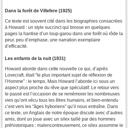
Dans la forêt de Villefere (1925)
Ce texte est souvent cité dans les biographies consacrées
à Howard : un style succinct qui brosse en quelques
pages la hantise d’un loup-garou dans une forêt où rôde la
peur, peu d’emphase, une narration exemplaire
d’efficacité.
Les enfants de la nuit (1931)
Howard aborde dans cette nouvelle ce qui, d’après
Lovecraft, était “le plus important sujet de réflexion de
l’Homme” : le temps. Mais Howard l’aborde ici sous un
aspect plus proche du rêve que spéculatif. Le retour vers
le passé est l’occasion de se remémorer les nombreuses
vies qu’ont vécu tous les êtres humains, et bien-entendu
c’est vers les “âges hyboriens” qu’il nous entraîne. Dans
ce texte, un Anglais de notre époque discute avec d’autres
amis, dont un joue avec un silex taillé par des hommes
préhistoriques : malencontreusement, ce silex assomme le