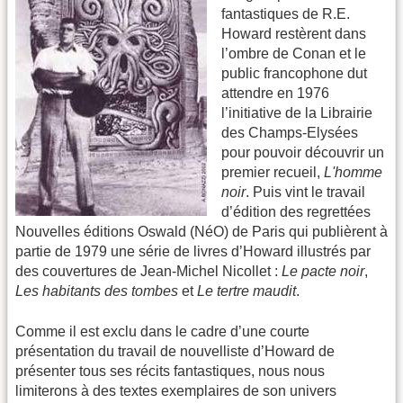
fantastiques de R.E.
Howard restèrent dans
l’ombre de Conan et le
public francophone dut
attendre en 1976
l’initiative de la Librairie
des Champs-Elysées
pour pouvoir découvrir un
premier recueil,
L'homme
noir
. Puis vint le travail
d’édition des regrettées
Nouvelles éditions Oswald (NéO) de Paris qui publièrent à
partie de 1979 une série de livres d’Howard illustrés par
des couvertures de Jean-Michel Nicollet :
Le pacte noir
,
Les habitants des tombes
et
Le tertre maudit
.
Comme il est exclu dans le cadre d’une courte
présentation du travail de nouvelliste d’Howard de
présenter tous ses récits fantastiques, nous nous
limiterons à des textes exemplaires de son univers