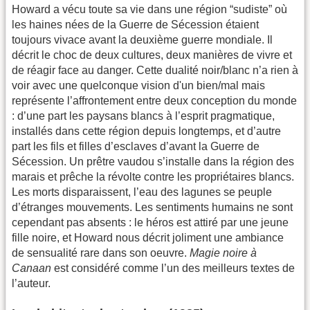
Howard a vécu toute sa vie dans une région “sudiste” où
les haines nées de la Guerre de Sécession étaient
toujours vivace avant la deuxième guerre mondiale. Il
décrit le choc de deux cultures, deux manières de vivre et
de réagir face au danger. Cette dualité noir/blanc n’a rien à
voir avec une quelconque vision d'un bien/mal mais
représente l’affrontement entre deux conception du monde
: d’une part les paysans blancs à l’esprit pragmatique,
installés dans cette région depuis longtemps, et d’autre
part les fils et filles d’esclaves d’avant la Guerre de
Sécession. Un prêtre vaudou s’installe dans la région des
marais et prêche la révolte contre les propriétaires blancs.
Les morts disparaissent, l’eau des lagunes se peuple
d’étranges mouvements. Les sentiments humains ne sont
cependant pas absents : le héros est attiré par une jeune
fille noire, et Howard nous décrit joliment une ambiance
de sensualité rare dans son oeuvre.
Magie noire à
Canaan
est considéré comme l’un des meilleurs textes de
l’auteur.