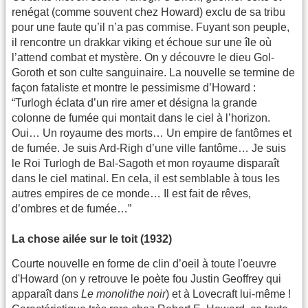
renégat (comme souvent chez Howard) exclu de sa tribu
pour une faute qu’il n’a pas commise. Fuyant son peuple,
il rencontre un drakkar viking et échoue sur une île où
l’attend combat et mystère. On y découvre le dieu Gol-
Goroth et son culte sanguinaire. La nouvelle se termine de
façon fataliste et montre le pessimisme d’Howard :
“Turlogh éclata d’un rire amer et désigna la grande
colonne de fumée qui montait dans le ciel à l’horizon.
Oui… Un royaume des morts… Un empire de fantômes et
de fumée. Je suis Ard-Righ d’une ville fantôme… Je suis
le Roi Turlogh de Bal-Sagoth et mon royaume disparaît
dans le ciel matinal. En cela, il est semblable à tous les
autres empires de ce monde… Il est fait de rêves,
d’ombres et de fumée…”
La chose ailée sur le toit (1932)
Courte nouvelle en forme de clin d’oeil à toute l'oeuvre
d'Howard (on y retrouve le poète fou Justin Geoffrey qui
apparaît dans
Le monolithe noir
) et à Lovecraft lui-même !