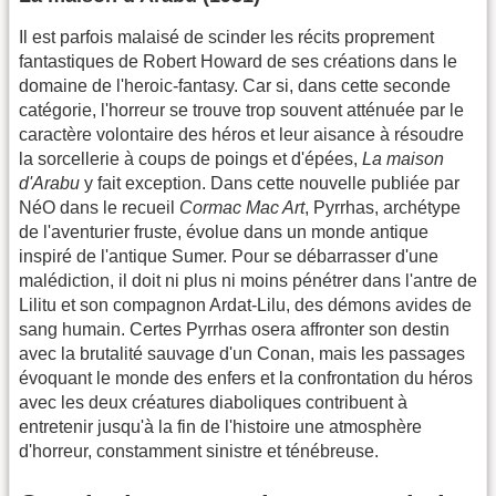
Il est parfois malaisé de scinder les récits proprement
fantastiques de Robert Howard de ses créations dans le
domaine de l'heroic-fantasy. Car si, dans cette seconde
catégorie, l'horreur se trouve trop souvent atténuée par le
caractère volontaire des héros et leur aisance à résoudre
la sorcellerie à coups de poings et d'épées,
La maison
d'Arabu
y fait exception. Dans cette nouvelle publiée par
NéO dans le recueil
Cormac Mac Art
, Pyrrhas, archétype
de l'aventurier fruste, évolue dans un monde antique
inspiré de l'antique Sumer. Pour se débarrasser d'une
malédiction, il doit ni plus ni moins pénétrer dans l'antre de
Lilitu et son compagnon Ardat-Lilu, des démons avides de
sang humain. Certes Pyrrhas osera affronter son destin
avec la brutalité sauvage d'un Conan, mais les passages
évoquant le monde des enfers et la confrontation du héros
avec les deux créatures diaboliques contribuent à
entretenir jusqu'à la fin de l'histoire une atmosphère
d'horreur, constamment sinistre et ténébreuse.