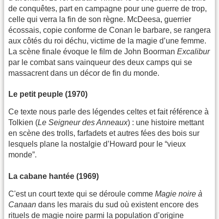
de conquêtes, part en campagne pour une guerre de trop,
celle qui verra la fin de son règne. McDeesa, guerrier
écossais, copie conforme de Conan le barbare, se rangera
aux côtés du roi déchu, victime de la magie d’une femme.
La scène finale évoque le film de John Boorman
Excalibur
par le combat sans vainqueur des deux camps qui se
massacrent dans un décor de fin du monde.
Le petit peuple (1970)
Ce texte nous parle des légendes celtes et fait référence à
Tolkien (
Le Seigneur des Anneaux
) : une histoire mettant
en scène des trolls, farfadets et autres fées des bois sur
lesquels plane la nostalgie d’Howard pour le “vieux
monde”.
La cabane hantée (1969)
C'est un court texte qui se déroule comme
Magie noire à
Canaan
dans les marais du sud où existent encore des
rituels de magie noire parmi la population d’origine