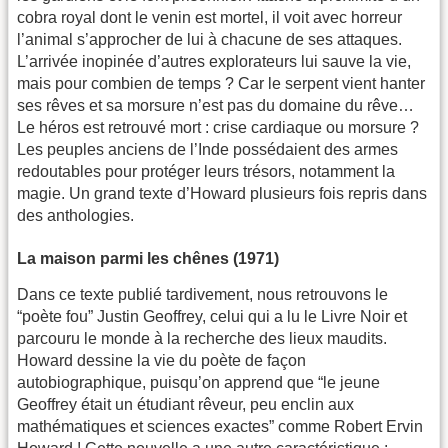
cobra royal dont le venin est mortel, il voit avec horreur
l’animal s’approcher de lui à chacune de ses attaques.
L’arrivée inopinée d’autres explorateurs lui sauve la vie,
mais pour combien de temps ? Car le serpent vient hanter
ses rêves et sa morsure n’est pas du domaine du rêve…
Le héros est retrouvé mort : crise cardiaque ou morsure ?
Les peuples anciens de l’Inde possédaient des armes
redoutables pour protéger leurs trésors, notamment la
magie. Un grand texte d’Howard plusieurs fois repris dans
des anthologies.
La maison parmi les chênes (1971)
Dans ce texte publié tardivement, nous retrouvons le
“poète fou” Justin Geoffrey, celui qui a lu le Livre Noir et
parcouru le monde à la recherche des lieux maudits.
Howard dessine la vie du poète de façon
autobiographique, puisqu’on apprend que “le jeune
Geoffrey était un étudiant rêveur, peu enclin aux
mathématiques et sciences exactes” comme Robert Ervin