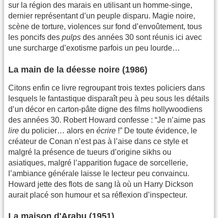
sur la région des marais en utilisant un homme-singe,
dernier représentant d’un peuple disparu. Magie noire,
scène de torture, violences sur fond d’envoûtement, tous
les poncifs des
pulps
des années 30 sont réunis ici avec
une surcharge d’exotisme parfois un peu lourde…
La main de la déesse noire (1986)
Citons enfin ce livre regroupant trois textes policiers dans
lesquels le fantastique disparaît peu à peu sous les détails
d’un décor en carton-pâte digne des films hollywoodiens
des années 30. Robert Howard confesse : “Je n’aime pas
lire
du policier… alors en
écrire
!” De toute évidence, le
créateur de Conan n’est pas à l’aise dans ce style et
malgré la présence de tueurs d’origine sikhs ou
asiatiques, malgré l’apparition fugace de sorcellerie,
l’ambiance générale laisse le lecteur peu convaincu.
Howard jette des flots de sang là où un Harry Dickson
aurait placé son humour et sa réflexion d’inspecteur.
La maison d'Arabu (1951)