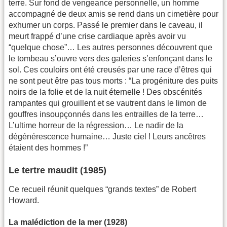
terre. Sur fond de vengeance personnelle, un homme
accompagné de deux amis se rend dans un cimetière pour
exhumer un corps. Passé le premier dans le caveau, il
meurt frappé d’une crise cardiaque après avoir vu
“quelque chose”… Les autres personnes découvrent que
le tombeau s’ouvre vers des galeries s’enfonçant dans le
sol. Ces couloirs ont été creusés par une race d’êtres qui
ne sont peut être pas tous morts : “La progéniture des puits
noirs de la folie et de la nuit éternelle ! Des obscénités
rampantes qui grouillent et se vautrent dans le limon de
gouffres insoupçonnés dans les entrailles de la terre…
L’ultime horreur de la régression… Le nadir de la
dégénérescence humaine… Juste ciel ! Leurs ancêtres
étaient des hommes !”
Le tertre maudit (1985)
Ce recueil réunit quelques “grands textes” de Robert
Howard.
La malédiction de la mer (1928)